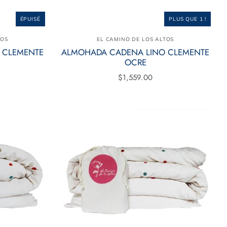
ÉPUISÉ
PLUS QUE 1 !
TOS
EL CAMINO DE LOS ALTOS
 CLEMENTE
ALMOHADA CADENA LINO CLEMENTE
OCRE
$1,559.00