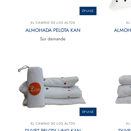
ÉPUISÉ
EL CAMINO DE LOS ALTOS
EL
ALMOHADA PELOTA KAN
ALMOH
Sur demande
ÉPUISÉ
EL CAMINO DE LOS ALTOS
EL
DUVET PELOTA LINO KAN
DUVE