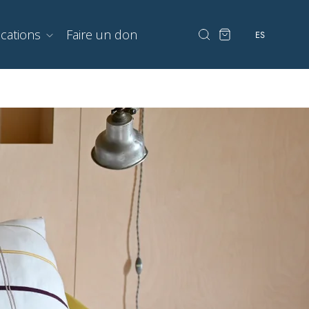
ications
Faire un don
ES