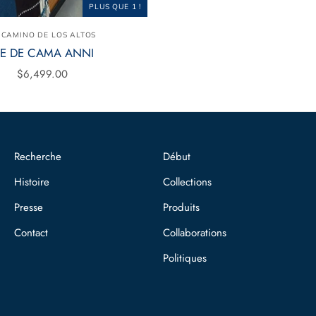
PLUS QUE 1 !
 CAMINO DE LOS ALTOS
IE DE CAMA ANNI
$6,499.00
Recherche
Début
Histoire
Collections
Presse
Produits
Contact
Collaborations
Politiques