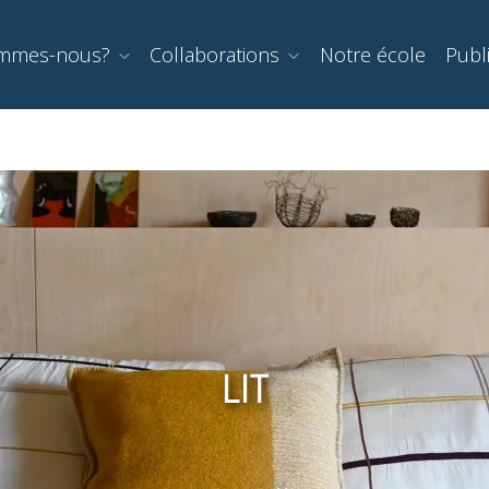
ommes-nous?
Collaborations
Notre école
Publ
LIT