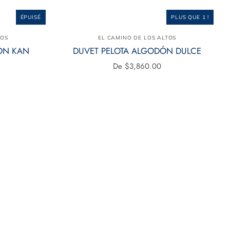
ÉPUISÉ
PLUS QUE 1 !
TOS
EL CAMINO DE LOS ALTOS
ÓN KAN
DUVET PELOTA ALGODÓN DULCE
De
$3,860.00