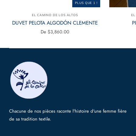
PLUS QUE 1 !
EL CAMINO DE LOS ALTOS
EL
DUVET PELOTA ALGODÓN CLEMENTE
P
De
$3,860.00
Chacune de nos pièces raconte l'histoire d'une femme fière
de sa tradition textile.