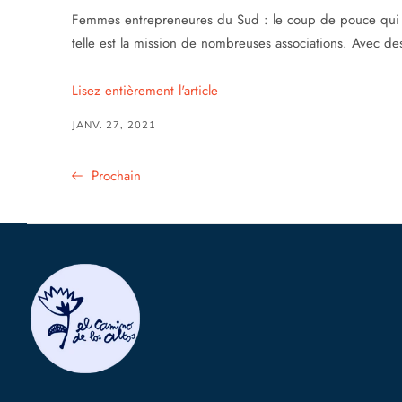
Femmes entrepreneures du Sud : le coup de pouce qui c
telle est la mission de nombreuses associations. Avec des
Lisez
entièrement l'article
JANV. 27, 2021
Prochain