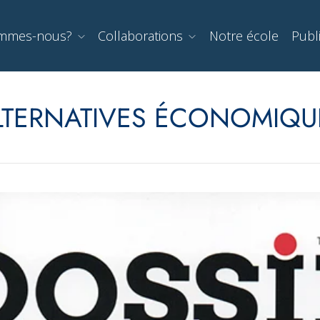
ommes-nous?
Collaborations
Notre école
Publ
LTERNATIVES ÉCONOMIQU