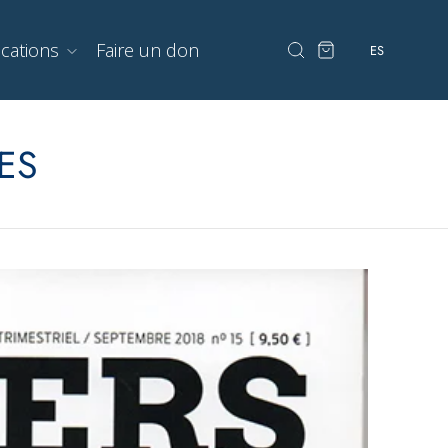
ications
Faire un don
ES
ES