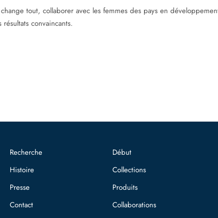
hange tout, collaborer avec les femmes des pays en développement p
 résultats convaincants.
Recherche
Début
Histoire
Collections
Presse
Produits
Contact
Collaborations