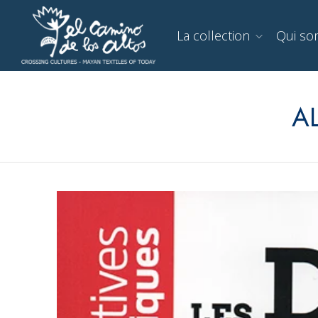
La collection
Qui s
A